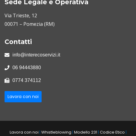
Sede Legale e Operativa
Via Trieste, 12
00071 – Pomezia (RM)
Contatti
info@interecoservizi.it
06 94443880
0774 374112
Lavora con noi
Lavora con noi
|
Whistleblowing
|
Modello 231
|
Codice Etico
|