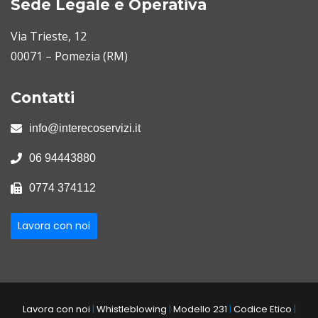
Sede Legale e Operativa
Via Trieste, 12
00071 – Pomezia (RM)
Contatti
info@interecoservizi.it
06 94443880
0774 374112
Lavora con noi
Lavora con noi
|
Whistleblowing
|
Modello 231
|
Codice Etico
|