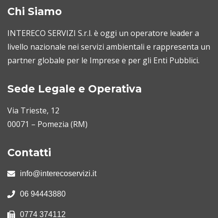
Chi Siamo
INTERECO SERVIZI S.r.l. è oggi un operatore leader a
livello nazionale nei servizi ambientali e rappresenta un
partner globale per le Imprese e per gli Enti Pubblici.
Sede Legale e Operativa
Via Trieste, 12
00071 – Pomezia (RM)
Contatti
info@interecoservizi.it
06 94443880
0774 374112