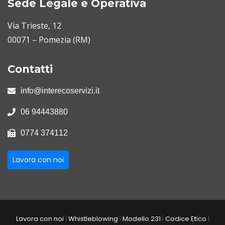
Sede Legale e Operativa
Via Trieste, 12
00071 – Pomezia (RM)
Contatti
info@interecoservizi.it
06 94443880
0774 374112
Lavora con noi
Lavora con noi
|
Whistleblowing
|
Modello 231
|
Codice Etico
|