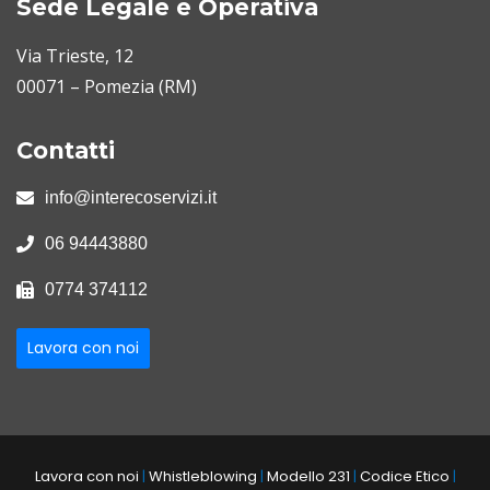
Sede Legale e Operativa
Via Trieste, 12
00071 – Pomezia (RM)
Contatti
info@interecoservizi.it
06 94443880
0774 374112
Lavora con noi
Lavora con noi
|
Whistleblowing
|
Modello 231
|
Codice Etico
|