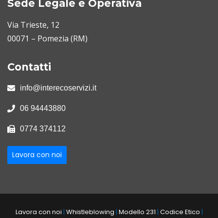
Sede Legale e Operativa
Via Trieste, 12
00071 – Pomezia (RM)
Contatti
info@interecoservizi.it
06 94443880
0774 374112
Lavora con noi
Lavora con noi
|
Whistleblowing
|
Modello 231
|
Codice Etico
|