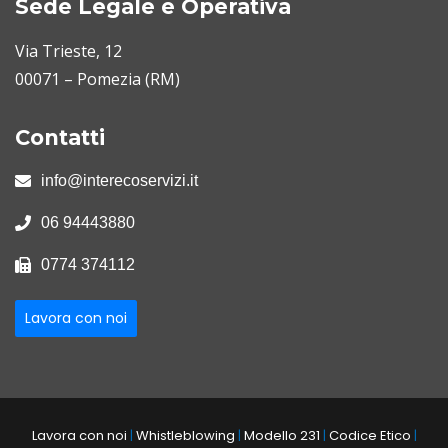
Sede Legale e Operativa
Via Trieste, 12
00071 – Pomezia (RM)
Contatti
info@interecoservizi.it
06 94443880
0774 374112
Lavora con noi
Lavora con noi
|
Whistleblowing
|
Modello 231
|
Codice Etico
|