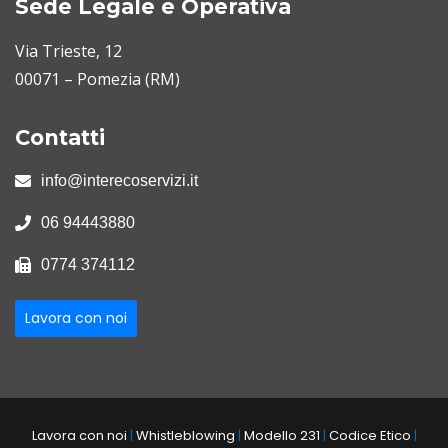
Sede Legale e Operativa
Via Trieste, 12
00071 – Pomezia (RM)
Contatti
info@interecoservizi.it
06 94443880
0774 374112
Lavora con noi
Lavora con noi
|
Whistleblowing
|
Modello 231
|
Codice Etico
|