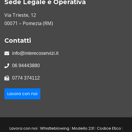
Sede Legale e Operativa
Via Trieste, 12
00071 – Pomezia (RM)
Contatti
info@interecoservizi.it
06 94443880
0774 374112
Lavora con noi
Lavora con noi
|
Whistleblowing
|
Modello 231
|
Codice Etico
|