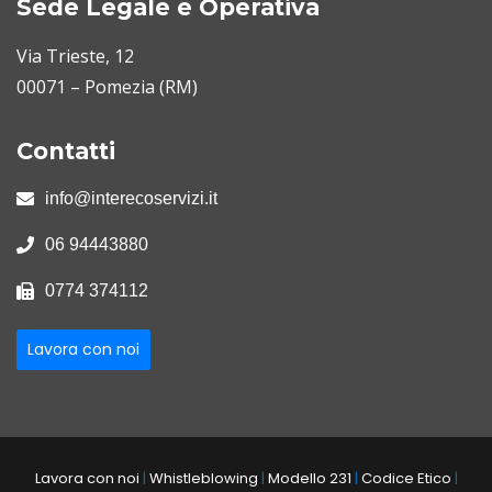
Sede Legale e Operativa
Via Trieste, 12
00071 – Pomezia (RM)
Contatti
info@interecoservizi.it
06 94443880
0774 374112
Lavora con noi
Lavora con noi
|
Whistleblowing
|
Modello 231
|
Codice Etico
|