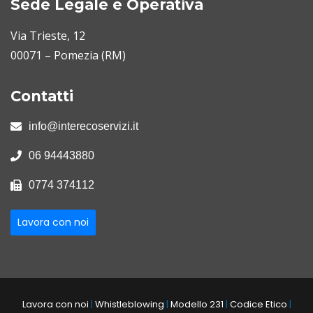
Sede Legale e Operativa
Via Trieste, 12
00071 – Pomezia (RM)
Contatti
info@interecoservizi.it
06 94443880
0774 374112
Lavora con noi
Lavora con noi
|
Whistleblowing
|
Modello 231
|
Codice Etico
|