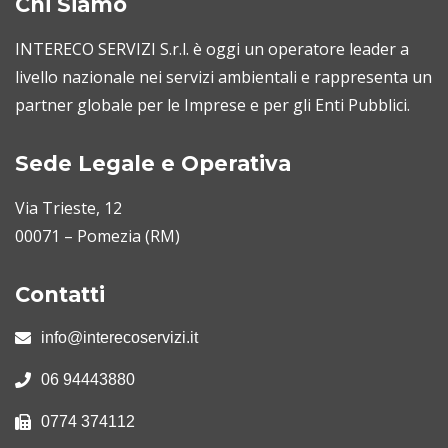
Chi Siamo
INTERECO SERVIZI S.r.l. è oggi un operatore leader a
livello nazionale nei servizi ambientali e rappresenta un
partner globale per le Imprese e per gli Enti Pubblici.
Sede Legale e Operativa
Via Trieste, 12
00071 – Pomezia (RM)
Contatti
info@interecoservizi.it
06 94443880
0774 374112