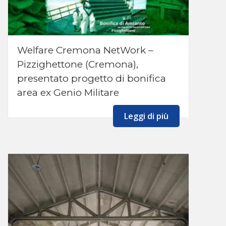
Welfare Cremona NetWork –
Pizzighettone (Cremona),
presentato progetto di bonifica
area ex Genio Militare
Leggi di più