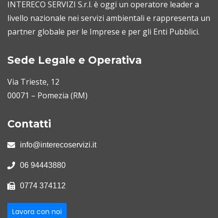
INTERECO SERVIZI S.r.l. è oggi un operatore leader a
livello nazionale nei servizi ambientali e rappresenta un
partner globale per le Imprese e per gli Enti Pubblici.
Sede Legale e Operativa
Via Trieste, 12
00071 – Pomezia (RM)
Contatti
info@interecoservizi.it
06 94443880
0774 374112
Lavora con noi