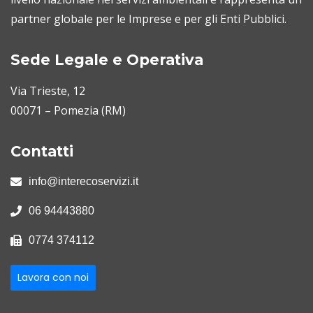
partner globale per le Imprese e per gli Enti Pubblici.
Sede Legale e Operativa
Via Trieste, 12
00071 – Pomezia (RM)
Contatti
info@interecoservizi.it
06 94443880
0774 374112
Lavora con noi