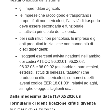
Restano esclusi dal sistema:
gli imprenditori agricoli;
le imprese che raccolgono e trasportano i
propri rifiuti non pericolosi; l’attività di trasporto
deve essere secondaria e funzionale
all’attività principale dell’azienda;
per i soli rifiuti non pericolosi, le imprese e gli
enti produttori iniziali che non hanno più di
dieci dipendenti;
i soggetti esercenti attività ricadenti nell’ambito
dei codici ATECO 96.02.01, 96.02.02,
96.02.03 e 96.09.02 (es: barbieri, parrucchieri,
estetisti, istituti di bellezza, tatuatori) che
producono rifiuti pericolosi, compresi quelli
aventi codice EER 18.01.03*, relativi ad aghi,
siringhe e oggetti taglienti usati.
Dalla medesima data (13/02/2026), il
Formulario di Identificazione Rifiuti diventa