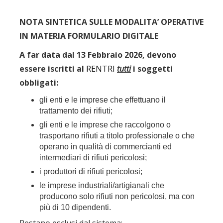
NOTA SINTETICA SULLE MODALITA’ OPERATIVE
IN MATERIA FORMULARIO DIGITALE
A far data dal 13 Febbraio 2026, devono
essere iscritti al
RENTRI
tutti
i soggetti
obbligati:
gli enti e le imprese che effettuano il
trattamento dei rifiuti;
gli enti e le imprese che raccolgono o
trasportano rifiuti a titolo professionale o che
operano in qualità di commercianti ed
intermediari di rifiuti pericolosi;
i produttori di rifiuti pericolosi;
le imprese industriali/artigianali che
producono solo rifiuti non pericolosi, ma con
più di 10 dipendenti.