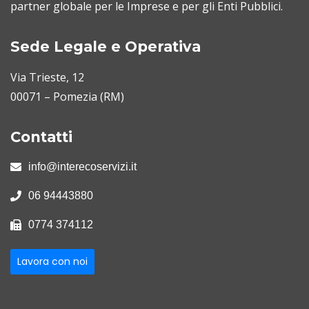
partner globale per le Imprese e per gli Enti Pubblici.
Sede Legale e Operativa
Via Trieste, 12
00071 – Pomezia (RM)
Contatti
info@interecoservizi.it
06 94443880
0774 374112
Lavora con noi