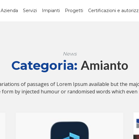
Azienda
Servizi
Impianti
Progetti
Certificazioni e autorizz
News
Categoria:
Amianto
riations of passages of Lorem Ipsum available but the majo
e form by injected humour or randomised words which even sl