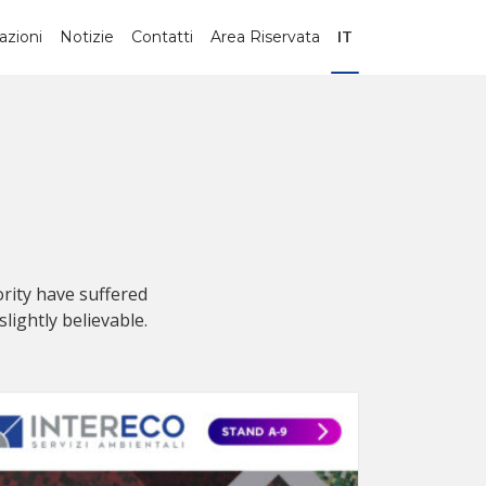
azioni
Notizie
Contatti
Area Riservata
IT
rity have suffered
ightly believable.