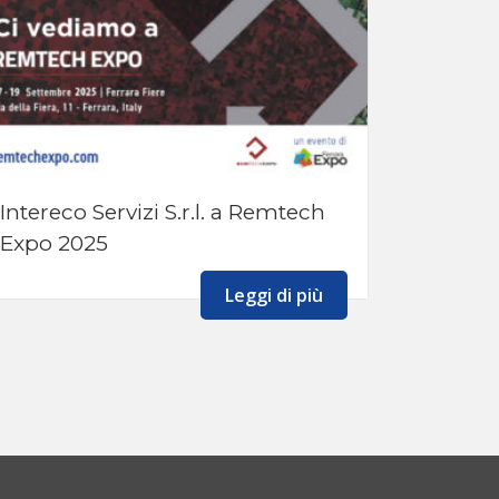
Intereco Servizi S.r.l. a Remtech
Expo 2025
Leggi di più