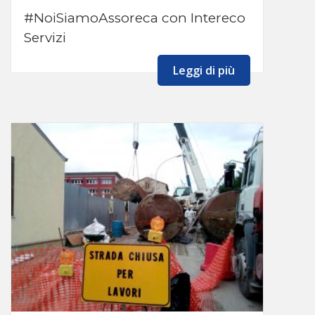
#NoiSiamoAssoreca con Intereco
Servizi
Leggi di più