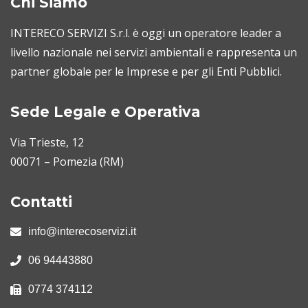
Chi Siamo
INTERECO SERVIZI S.r.l. è oggi un operatore leader a
livello nazionale nei servizi ambientali e rappresenta un
partner globale per le Imprese e per gli Enti Pubblici.
Sede Legale e Operativa
Via Trieste, 12
00071 – Pomezia (RM)
Contatti
info@interecoservizi.it
06 94443880
0774 374112