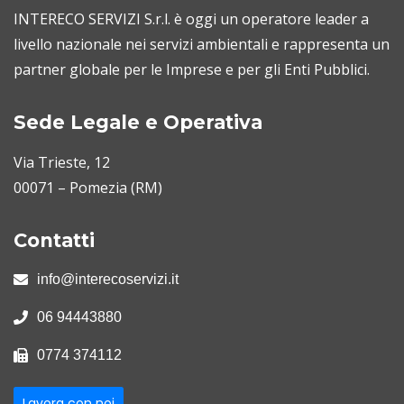
INTERECO SERVIZI S.r.l. è oggi un operatore leader a
livello nazionale nei servizi ambientali e rappresenta un
partner globale per le Imprese e per gli Enti Pubblici.
Sede Legale e Operativa
Via Trieste, 12
00071 – Pomezia (RM)
Contatti
info@interecoservizi.it
06 94443880
0774 374112
Lavora con noi