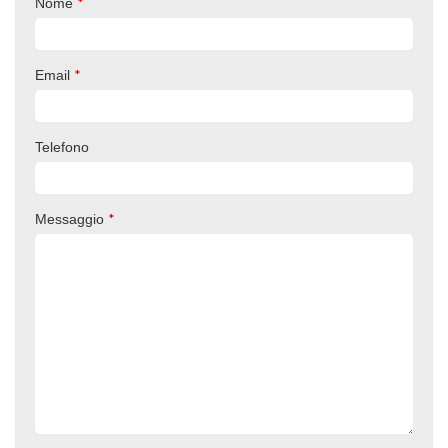
*
Nome
*
Email
Telefono
*
Messaggio