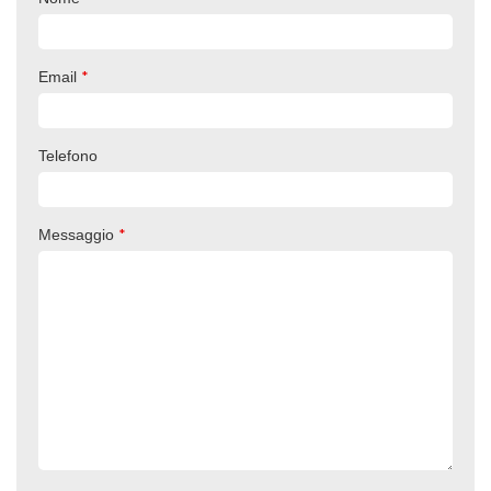
*
Email
Telefono
*
Messaggio