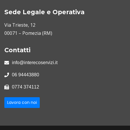
Sede Legale e Operativa
Via Trieste, 12
00071 – Pomezia (RM)
Contatti
info@interecoservizi.it
06 94443880
0774 374112
Lavora con noi