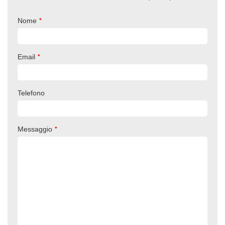
*
Nome
*
Email
Telefono
*
Messaggio