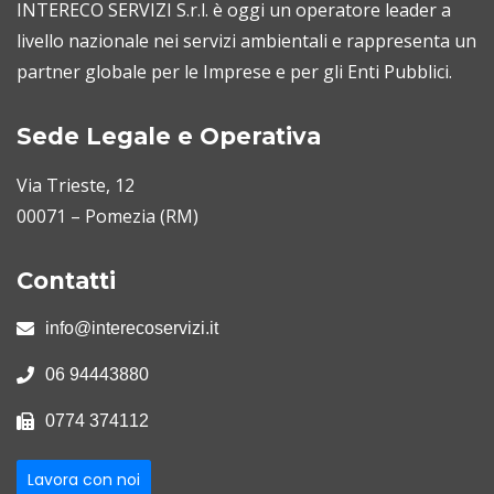
INTERECO SERVIZI S.r.l. è oggi un operatore leader a
livello nazionale nei servizi ambientali e rappresenta un
partner globale per le Imprese e per gli Enti Pubblici.
Sede Legale e Operativa
Via Trieste, 12
00071 – Pomezia (RM)
Contatti
info@interecoservizi.it
06 94443880
0774 374112
Lavora con noi