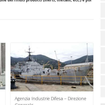
e dei rifiuti prodotti (inerti, metalli, ecc.) e poi
Agenzia Industrie Difesa – Direzione