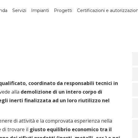
nda
Servizi
Impianti
Progetti
Certificazioni e autorizzazion
ualificato, coordinato da responsabili tecnici in
vede alla
demolizione di un intero corpo di
gli inerti finalizzata ad un loro riutilizzo nel
enere di attività e la comprovata esperienza nella
 di trovare il
giusto equilibrio economico tra il