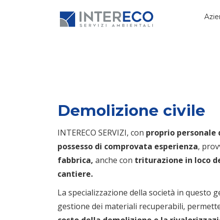
Azie
Demolizione civile
INTERECO SERVIZI, con
proprio personale q
possesso di comprovata esperienza
, prov
fabbrica,
anche con
triturazione in loco de
cantiere.
La specializzazione della società in questo g
gestione dei materiali recuperabili, permette