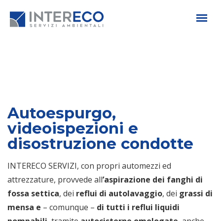
Autoespurgo,
videoispezioni e
disostruzione condotte
INTERECO SERVIZI, con propri automezzi ed
attrezzature, provvede all
’aspirazione dei fanghi di
fossa settica
, dei
reflui di autolavaggio
, dei
grassi di
mensa e
– comunque –
di tutti i reflui liquidi