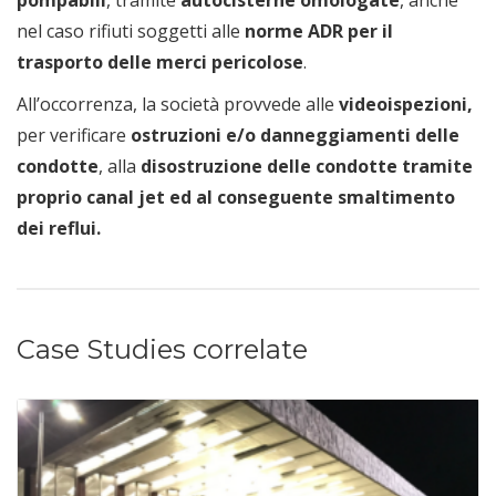
pompabili
, tramite
autocisterne omologate
, anche
nel caso rifiuti soggetti alle
norme ADR per il
trasporto delle merci pericolose
.
All’occorrenza, la società provvede alle
videoispezioni,
per verificare
ostruzioni e/o danneggiamenti delle
condotte
, alla
disostruzione delle condotte tramite
proprio canal jet ed al conseguente smaltimento
dei reflui.
Case Studies correlate