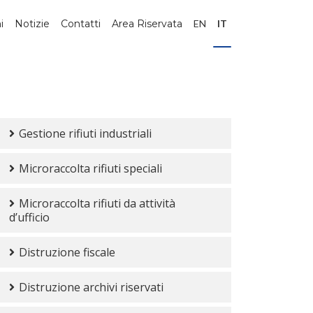
i
Notizie
Contatti
Area Riservata
EN
IT
Gestione rifiuti industriali
Microraccolta rifiuti speciali
Microraccolta rifiuti da attività
d’ufficio
Distruzione fiscale
Distruzione archivi riservati