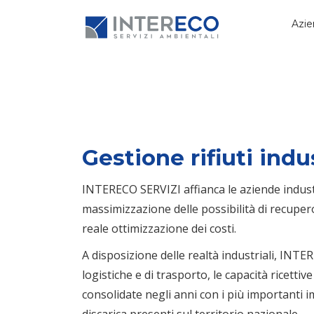
Azie
Gestione rifiuti indus
INTERECO SERVIZI affianca le aziende industria
massimizzazione delle possibilità di recupero
reale ottimizzazione dei costi.
A disposizione delle realtà industriali, INT
logistiche e di trasporto, le capacità ricetti
consolidate negli anni con i più importanti 