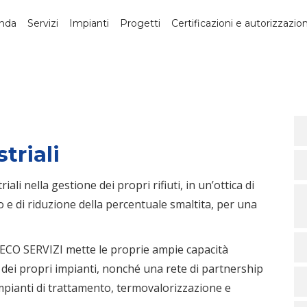
nda
Servizi
Impianti
Progetti
Certificazioni e autorizzazion
triali
li nella gestione dei propri rifiuti, in un’ottica di
 e di riduzione della percentuale smaltita, per una
ERECO SERVIZI mette le proprie ampie capacità
ve dei propri impianti, nonché una rete di partnership
impianti di trattamento, termovalorizzazione e