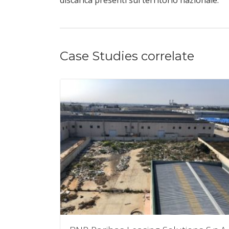
discarica presenti sul territorio nazionale.
Case Studies correlate
 sicurezza