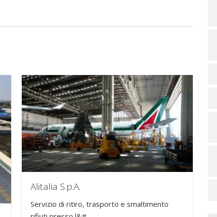
Alitalia S.p.A.
Servizio di ritiro, trasporto e smaltimento
rifiuti presso l&#...