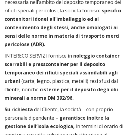
necessaria nell’ambito del deposito temporaneo dei
rifiuti speciali pericolosi, la società fornisce
specifici
contenitori idonei all’imballaggio ed al
contenimento degli stessi, anche omologati ai
sensi delle norme in materia di trasporto merci
pericolose (ADR).
INTERECO SERVIZI fornisce in
noleggio container
scarrabili e presscontainer per il deposito
temporaneo dei rifiuti speciali assimilabili agli
urbani
(carta, legno, plastica, metalli) resi sfusi dal
cliente, nonché
cisterne per il deposito degli olii
minerali a norma DM 392/96.
Su richiesta
del Cliente, la società – con proprio
personale dipendente –
garantisce inoltre la
gestione dell’isola ecologica,
in termini di orario di
apertura, corretta selezione e destinazione al