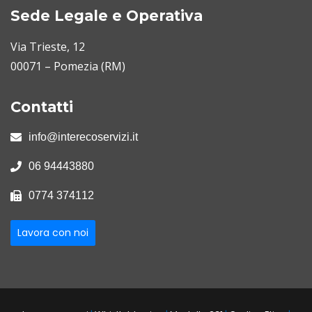
Sede Legale e Operativa
Via Trieste, 12
00071 – Pomezia (RM)
Contatti
info@interecoservizi.it
06 94443880
0774 374112
Lavora con noi